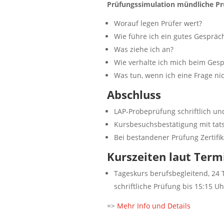
Prüfungssimulation mündliche P
Worauf legen Prüfer wert?
Wie führe ich ein gutes Gespräc
Was ziehe ich an?
Wie verhalte ich mich beim Ges
Was tun, wenn ich eine Frage ni
Abschluss
LAP-Probeprüfung schriftlich u
Kursbesuchsbestätigung mit tat
Bei bestandener Prüfung Zertifik
Kurszeiten laut Term
Tageskurs berufsbegleitend, 24 
schriftliche Prüfung bis 15:15 Uh
=>
Mehr Info und Details