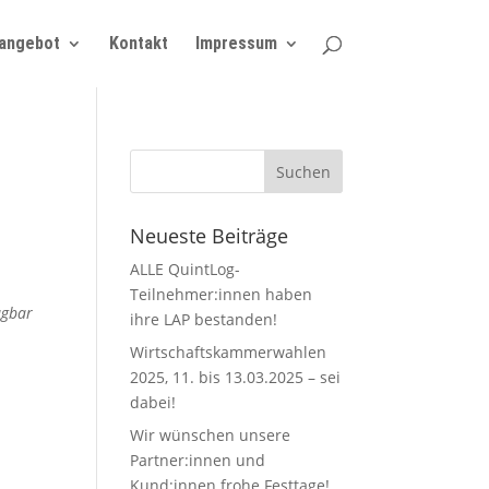
angebot
Kontakt
Impressum
Neueste Beiträge
ALLE QuintLog-
Teilnehmer:innen haben
ügbar
ihre LAP bestanden!
Wirtschaftskammerwahlen
2025, 11. bis 13.03.2025 – sei
dabei!
Wir wünschen unsere
Partner:innen und
Kund:innen frohe Festtage!