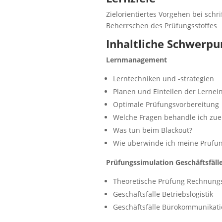
Zielorientiertes Vorgehen bei sch
Beherrschen des Prüfungsstoffes
Inhaltliche Schwerpu
Lernmanagement
Lerntechniken und -strategien
Planen und Einteilen der Lernei
Optimale Prüfungsvorbereitung
Welche Fragen behandle ich zue
Was tun beim Blackout?
Wie überwinde ich meine Prüfu
Prüfungssimulation
Geschäftsfäll
Theoretische Prüfung Rechnung
Geschäftsfälle Betriebslogistik
Geschäftsfälle Bürokommunikati