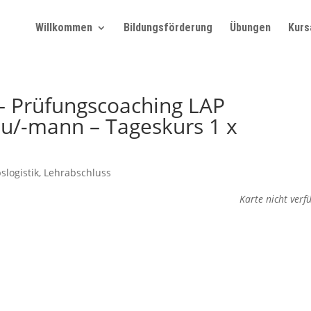
Willkommen
Bildungsförderung
Übungen
Kurs
 – Prüfungscoaching LAP
rau/-mann – Tageskurs 1 x
slogistik
,
Lehrabschluss
Karte nicht verf