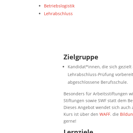
Betriebslogistik
Lehrabschluss
Zielgruppe
Kandidat*innen, die sich gezielt
Lehrabschluss-Prüfung vorbereite
abgeschlossene Berufsschule.
Besonders für Arbeitsstiftungen wi
Stiftungen sowie SWF statt dem Be
Dieses Angebot wendet sich auch an
Kurs ist über den
WAFF
. die
Bildu
gerne!
Lernziele