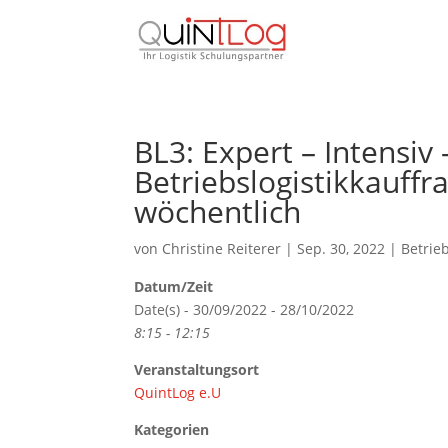
BL3: Expert – Intensiv
Betriebslogistikkauff
wöchentlich
von
Christine Reiterer
|
Sep. 30, 2022
|
Betrieb
Datum/Zeit
Date(s) - 30/09/2022 - 28/10/2022
8:15 - 12:15
Veranstaltungsort
QuintLog e.U
Kategorien