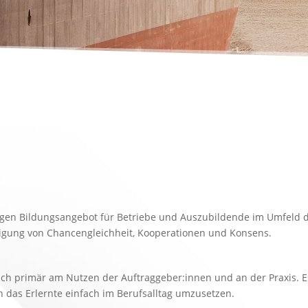
gen Bildungsangebot für Betriebe und Auszubildende im Umfeld de
htigung von Chancengleichheit, Kooperationen und Konsens.
ich primär am Nutzen der Auftraggeber:innen und an der Praxis. E
as Erlernte einfach im Berufsalltag umzusetzen.