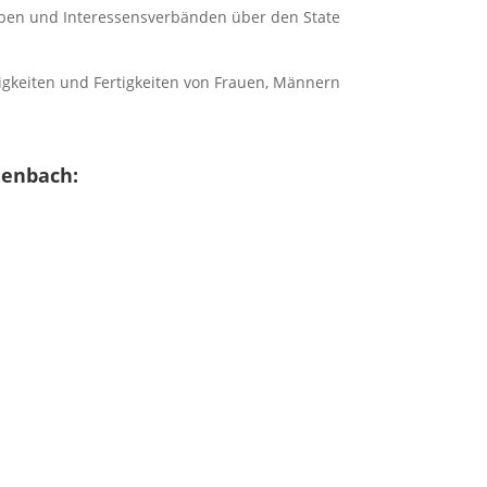
rieben und Interessensverbänden über den State
igkeiten und Fertigkeiten von Frauen, Männern
henbach: