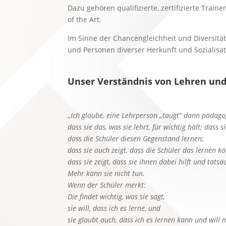
Dazu gehören qualifizierte, zertifizierte Tra
of the Art.
Im Sinne der Chancengleichheit und Diversitä
und Personen diverser Herkunft und Sozialisat
Unser Verständnis von Lehren und
„Ich glaube, eine Lehrperson „taugt“ dann pädago
dass sie das, was sie lehrt, für wichtig hält; dass si
dass die Schüler diesen Gegenstand lernen;
dass sie auch zeigt, dass die Schüler das lernen k
dass sie zeigt, dass sie ihnen dabei hilft und tatsäc
Mehr kann sie nicht tun.
Wenn der Schüler merkt:
Die findet wichtig, was sie sagt,
sie will, dass ich es lerne, und
sie glaubt auch, dass ich es lernen kann und will 