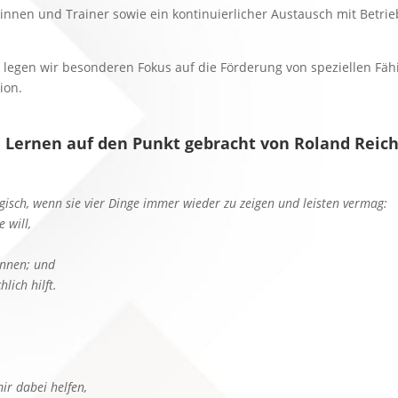
inerinnen und Trainer sowie ein kontinuierlicher Austausch mit Bet
t legen wir besonderen Fokus auf die Förderung von speziellen Fäh
ion.
 Lernen auf den Punkt gebracht von Roland Reic
gisch, wenn sie vier Dinge immer wieder zu zeigen und leisten vermag:
e will,
önnen; und
hlich hilft.
mir dabei helfen,