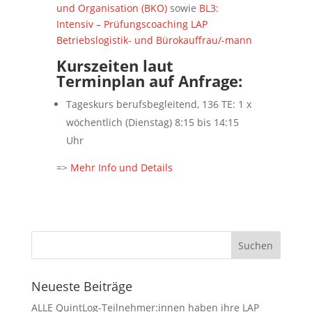
und Organisation (BKO)
sowie
BL3:
Intensiv – Prüfungscoaching LAP
Betriebslogistik- und Bürokauffrau/-mann
Kurszeiten laut
Terminplan auf Anfrage:
Tageskurs berufsbegleitend, 136 TE: 1 x
wöchentlich (Dienstag) 8:15 bis 14:15
Uhr
=>
Mehr Info und Details
Neueste Beiträge
ALLE QuintLog-Teilnehmer:innen haben ihre LAP