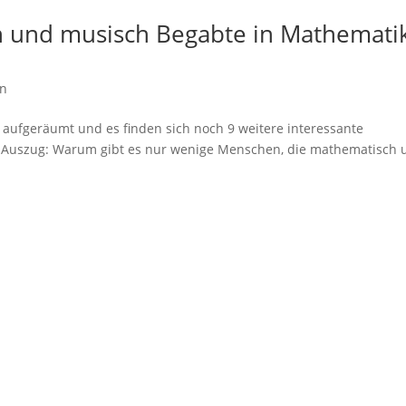
ch und musisch Begabte in Mathemati
in
r aufgeräumt und es finden sich noch 9 weitere interessante
in Auszug: Warum gibt es nur wenige Menschen, die mathematisch