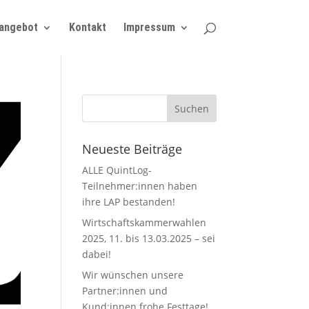
angebot
Kontakt
Impressum
Neueste Beiträge
ALLE QuintLog-
Teilnehmer:innen haben
ihre LAP bestanden!
Wirtschaftskammerwahlen
2025, 11. bis 13.03.2025 – sei
dabei!
Wir wünschen unsere
Partner:innen und
Kund:innen frohe Festtage!