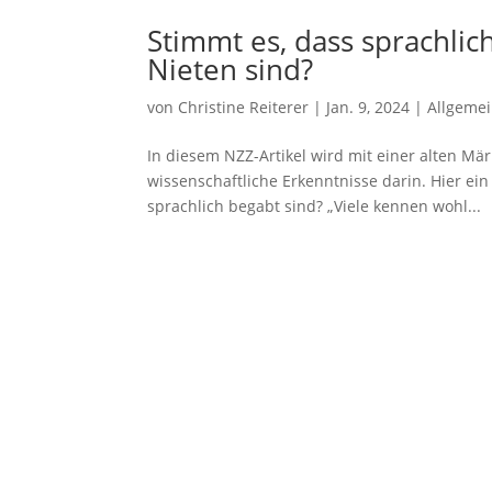
Stimmt es, dass sprachli
Nieten sind?
von
Christine Reiterer
|
Jan. 9, 2024
|
Allgeme
In diesem NZZ-Artikel wird mit einer alten Mä
wissenschaftliche Erkenntnisse darin. Hier e
sprachlich begabt sind? „Viele kennen wohl...