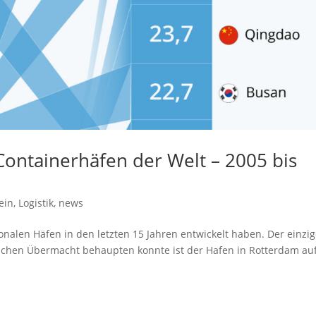
Containerhäfen der Welt – 2005 bis
ein
,
Logistik
,
news
ionalen Häfen in den letzten 15 Jahren entwickelt haben. Der einzi
ischen Übermacht behaupten konnte ist der Hafen in Rotterdam au