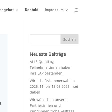
angebot
Kontakt
Impressum
Neueste Beiträge
ALLE QuintLog-
Teilnehmer:innen haben
ihre LAP bestanden!
Wirtschaftskammerwahlen
2025, 11. bis 13.03.2025 – sei
dabei!
Wir wünschen unsere
Partner:innen und
Kund:innen frohe Festtage!