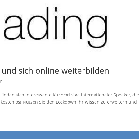
nd sich online weiterbilden
in
inden sich interessante Kurzvorträge internationaler Speaker, di
kostenlos! Nutzen Sie den Lockdown Ihr Wissen zu erweitern und