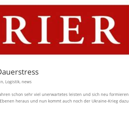
Dauerstress
in
,
Logistik
,
news
ahren schon sehr viel unerwartetes leisten und sich neu formieren
en Ebenen heraus und nun kommt auch noch der Ukraine-Krieg dazu