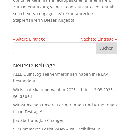
Containerterminals in europäischen Binnenhäfen.
Zur Unterstützung seines Teams sucht WienCont ab
sofort eine/n engagierte/n KranfahrerIn /
StaplerfahrerIn Dieses Angebot...
« Ältere Einträge
Nächste Einträge »
Neueste Beiträge
ALLE QuintLog-Teilnehmer:innen haben ihre LAP
bestanden!
Wirtschaftskammerwahlen 2025, 11. bis 13.03.2025 –
sei dabei!
Wir wünschen unsere Partner:innen und Kund:innen
frohe Festtage!
Job Start und Job Changer
9. eCommerce Logistik-Day – Ist Flexibilität in