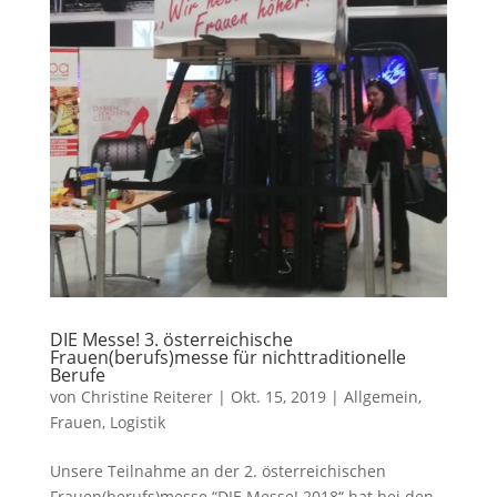
DIE Messe! 3. österreichische
Frauen(berufs)messe für nichttraditionelle
Berufe
von
Christine Reiterer
|
Okt. 15, 2019
|
Allgemein
,
Frauen
,
Logistik
Unsere Teilnahme an der 2. österreichischen
Frauen(berufs)messe “DIE Messe! 2018“ hat bei den