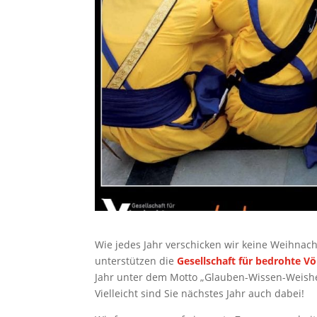
Wie jedes Jahr verschicken wir keine Weihnac
unterstützen die
Gesellschaft für bedrohte Vö
Jahr unter dem Motto „Glauben-Wissen-Weishei
Vielleicht sind Sie nächstes Jahr auch dabei!