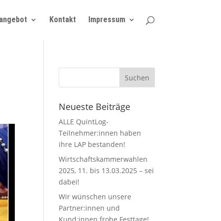
angebot
Kontakt
Impressum
Neueste Beiträge
ALLE QuintLog-
Teilnehmer:innen haben
ihre LAP bestanden!
Wirtschaftskammerwahlen
2025, 11. bis 13.03.2025 – sei
dabei!
Wir wünschen unsere
Partner:innen und
Kund:innen frohe Festtage!