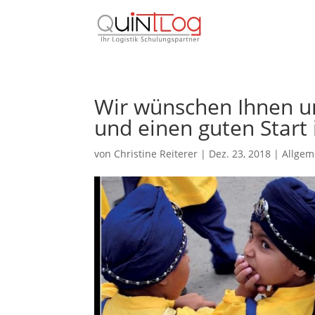
Wir wünschen Ihnen un
und einen guten Start 
von
Christine Reiterer
|
Dez. 23, 2018
|
Allgem