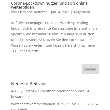
Corona-Lockdown nutzen und sich online
weiterbilden
von
Christine Reiterer
|
Jan. 4, 2021
|
Allgemein
Auf der Homepage TED Ideas Worth Spreading
finden sich interessante Kurzvorträge internationaler
Speaker, die maximal 18 Minuten lang sein dürfen
und das kostenlos! Nutzen Sie den Lockdown Ihr
Wissen zu erweitern und lassen Sie sich inspirieren:
TED Ideas Worth...
Neueste Beiträge
ALLE QuintLog-Teilnehmer:innen haben ihre LAP
bestanden!
Wirtschaftskammerwahlen 2025, 11. bis 13.03.2025 –
sei dabei!