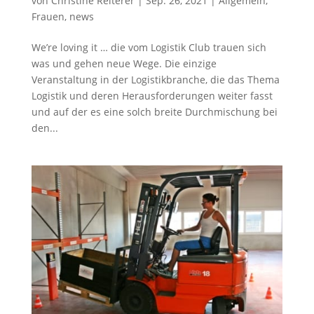
von
Christine Reiterer
|
Sep. 26, 2021
|
Allgemein
,
Frauen
,
news
We’re loving it … die vom Logistik Club trauen sich
was und gehen neue Wege. Die einzige
Veranstaltung in der Logistikbranche, die das Thema
Logistik und deren Herausforderungen weiter fasst
und auf der es eine solch breite Durchmischung bei
den...