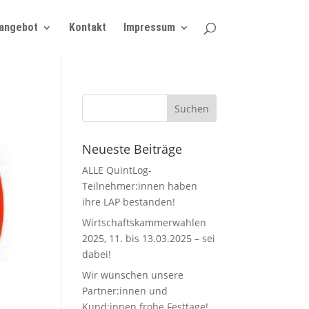
angebot
Kontakt
Impressum
Neueste Beiträge
ALLE QuintLog-
Teilnehmer:innen haben
ihre LAP bestanden!
Wirtschaftskammerwahlen
2025, 11. bis 13.03.2025 – sei
dabei!
Wir wünschen unsere
Partner:innen und
Kund:innen frohe Festtage!