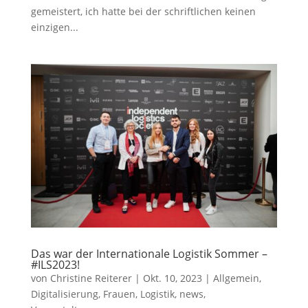
gemeistert, ich hatte bei der schriftlichen keinen
einzigen...
Das war der Internationale Logistik Sommer –
#ILS2023!
von
Christine Reiterer
|
Okt. 10, 2023
|
Allgemein
,
Digitalisierung
,
Frauen
,
Logistik
,
news
,