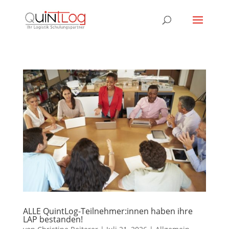
ALLE QuintLog-Teilnehmer:innen haben ihre
LAP bestanden!