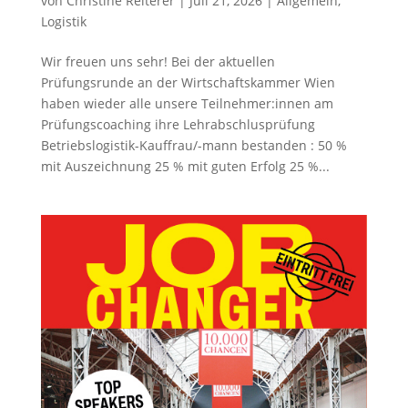
von
Christine Reiterer
|
Juli 21, 2026
|
Allgemein
,
Logistik
Wir freuen uns sehr! Bei der aktuellen
Prüfungsrunde an der Wirtschaftskammer Wien
haben wieder alle unsere Teilnehmer:innen am
Prüfungscoaching ihre Lehrabschlusprüfung
Betriebslogistik-Kauffrau/-mann bestanden : 50 %
mit Auszeichnung 25 % mit guten Erfolg 25 %...