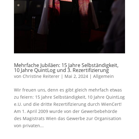
Mehrfache Jubiläen: 15 Jahre Selbständigkeit,
10 Jahre QuintLog und 3. Rezertifizierung
von
Christine Reiterer
|
Mai 2, 2024
|
Allgemein
Wir freuen uns, denn es gibt gleich mehrfach etwas
zu feiern: 15 Jahre Selbständigkeit, 10 Jahre QuintLog
e.U. und die dritte Rezertifizierung durch WienCert!
Am 1. April 2009 wurde von der Gewerbebehörde
des Magistrats Wien das Gewerbe zur Organisation
von privaten...