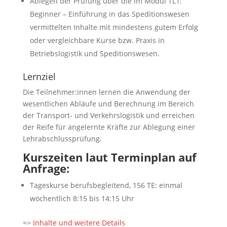
Ablegen der Prüfung über die im Modul TL1:
Beginner – Einführung in das Speditionswesen
vermittelten Inhalte mit mindestens gutem Erfolg
oder vergleichbare Kurse bzw. Praxis in
Betriebslogistik und Speditionswesen.
Lernziel
Die Teilnehmer:innen lernen die Anwendung der
wesentlichen Abläufe und Berechnung im Bereich
der Transport- und Verkehrslogistik und erreichen
der Reife für angelernte Kräfte zur Ablegung einer
Lehrabschlussprüfung.
Kurszeiten laut Terminplan auf
Anfrage:
Tageskurse berufsbegleitend, 156 TE: einmal
wöchentlich 8:15 bis 14:15 Uhr
=>
Inhalte und weitere Details