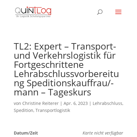
TL2: Expert – Transport-
und Verkehrslogistik für
Fortgeschrittene
Lehrabschlussvorbereitu
ng Speditionskauffrau/-
mann – Tageskurs
von
Christine Reiterer
|
Apr. 6, 2023
|
Lehrabschluss
,
Spedition
,
Transportlogistik
Datum/Zeit
Karte nicht verfügbar