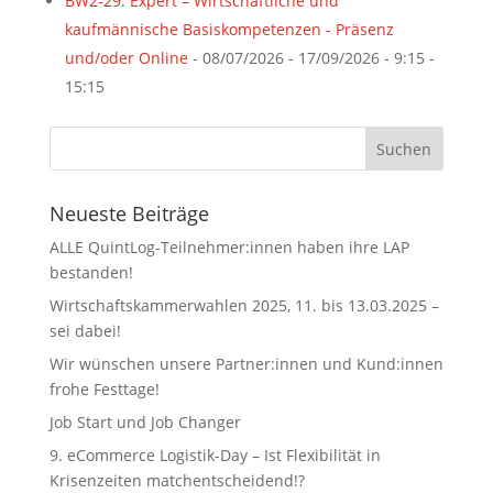
BW2-29: Expert – Wirtschaftliche und
kaufmännische Basiskompetenzen - Präsenz
und/oder Online
- 08/07/2026 - 17/09/2026 - 9:15 -
15:15
Neueste Beiträge
ALLE QuintLog-Teilnehmer:innen haben ihre LAP
bestanden!
Wirtschaftskammerwahlen 2025, 11. bis 13.03.2025 –
sei dabei!
Wir wünschen unsere Partner:innen und Kund:innen
frohe Festtage!
Job Start und Job Changer
9. eCommerce Logistik-Day – Ist Flexibilität in
Krisenzeiten matchentscheidend!?