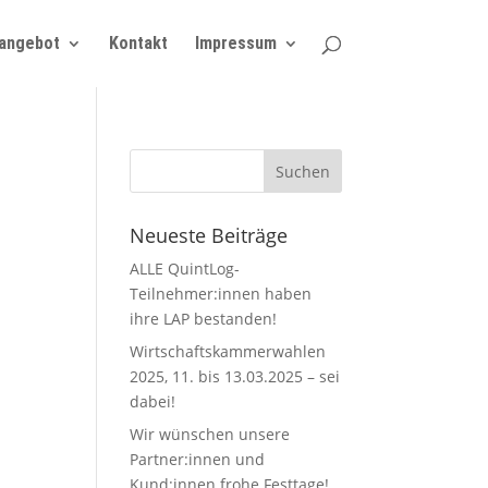
angebot
Kontakt
Impressum
Neueste Beiträge
ALLE QuintLog-
Teilnehmer:innen haben
ihre LAP bestanden!
Wirtschaftskammerwahlen
2025, 11. bis 13.03.2025 – sei
dabei!
Wir wünschen unsere
Partner:innen und
Kund:innen frohe Festtage!