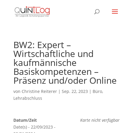
BW2: Expert –
Wirtschaftliche und
kaufmännische
Basiskompetenzen –
Präsenz und/oder Online
von
Christine Reiterer
|
Sep. 22, 2023
|
Büro
,
Lehrabschluss
Datum/Zeit
Karte nicht verfügbar
Date(s) - 22/09/2023 -