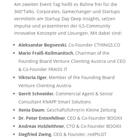
Am zweiten Event-Tag heißt es Bühne frei für die
360°Talks. Corporates, Gamechanger und Startups
vermitteln am Startup Day Deep Insights, setzen
Impulse und präsentieren der ILS-Community
innovative Konzepte und Lösungen. Mit dabei sind:
Aleksandar Bogoevski
, Co-Founder CTHINGS.CO
Mario Fraiß-Kollmanitsch
, Chairman of the
Founding Board Venture Clienting Austria und CEO
& Co-Founder FRAISS IT
Viktoria Ilger
, Member of the Founding Board
Venture Clienting Austria
Gerrit Schneider
, Commercial Agent & Senior
Consultant KNAPP Smart Solutions
Xenia Daum
, Geschäftsführerin Kleine Zeitung
Dr. Peter Entenfellner
, CEO & Co-Founder BOOXit
Andreas Holzleithner
, CTO & Co-Founder BOOXit
Siegfried Zwing
, CEO & Founder, redPILOT