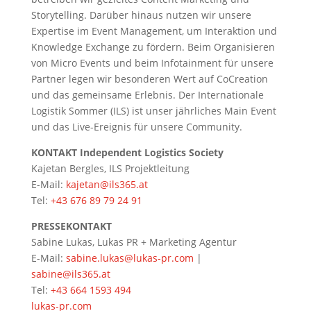
Storytelling. Darüber hinaus nutzen wir unsere
Expertise im Event Management, um Interaktion und
Knowledge Exchange zu fördern. Beim Organisieren
von Micro Events und beim Infotainment für unsere
Partner legen wir besonderen Wert auf CoCreation
und das gemeinsame Erlebnis. Der Internationale
Logistik Sommer (ILS) ist unser jährliches Main Event
und das Live-Ereignis für unsere Community.
KONTAKT Independent Logistics Society
Kajetan Bergles, ILS Projektleitung
E-Mail:
kajetan@ils365.at
Tel:
+43 676 89 79 24 91
PRESSEKONTAKT
Sabine Lukas, Lukas PR + Marketing Agentur
E-Mail:
sabine.lukas@lukas-pr.com
|
sabine@ils365.at
Tel:
+43 664 1593 494
lukas-pr.com