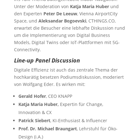
Unter der Moderation von
Katja Maria Huber
und
den Experten
Peter De Leeuw
, Vienna AirportCity
Space, und
Aleksandar Bogoevski
, CTHINGS.CO,
erwartet die Besucher eine lebhafte Diskussion rund
um die Implementierung von Digital Business
Models, Digital Twins oder IoT-Plattformen mit 5G-
Connectivity.
Line-up Panel Discussion
Digitale Effizienz ist auch das zentrale Thema der
hochkarätig besetzen Podiumsdiskussion, moderiert
von Wolfgang Eder. Es wirken mit:
Gerald Hofer
, CEO KNAPP
Katja Maria Huber,
Expertin für Change,
Innovation & CX
Patrick Siebert
, KI-Enthusiast & Influencer
Prof. Dr. Michael Braungart
, Lehrstuhl für Öko-
Design (i.A.)