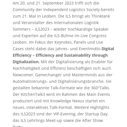
Am 20. und 21. September 2023 trifft sich die
Community der Independent Logistics Society bereits
zum 21. Mal in Leoben. Die ILS bringt als Thinktank
und Veranstalter des Internationalen Logistik
Sommers – ILS2023 – wieder hochkarätige Speaker
und Experten auf die ILS-Bühne im Live Congress
Leoben. Im Fokus der Keynotes, Panels und Use
Cases steht dabei das Jahres- und Eventmotto
Digital
Efficiency – Efficiency and Sustainability through
Digitalization.
Mit der Digitalisierung als Enabler für
Nachhaltigkeit und Effizienz beschäftigen sich auch
Newcomer, Gamechanger und Masterminds aus der
Automatisierungs- und Digitalisierungsbranche. Sie
gestalten bekannte Talk-Formate wie die 360°Talks.
Der KitchenTalk3 wird im Rahmen des Main Events
produziert und mit Knowledge Nexus startet ein
neues, interaktives Talk-Format. Weitere Highlights
des ILS2023 sind der VIP-Evening, der Startup Day,
das ILS Lehrlings Meet-up sowie die After Show
Party.