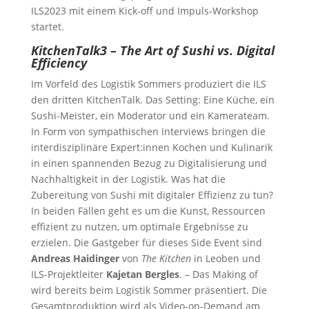
ILS2023 mit einem Kick-off und Impuls-Workshop
startet.
KitchenTalk3 – The Art of Sushi vs. Digital
Efficiency
Im Vorfeld des Logistik Sommers produziert die ILS
den dritten KitchenTalk. Das Setting: Eine Küche, ein
Sushi-Meister, ein Moderator und ein Kamerateam.
In Form von sympathischen Interviews bringen die
interdisziplinäre Expert:innen Kochen und Kulinarik
in einen spannenden Bezug zu Digitalisierung und
Nachhaltigkeit in der Logistik. Was hat die
Zubereitung von Sushi mit digitaler Effizienz zu tun?
In beiden Fällen geht es um die Kunst, Ressourcen
effizient zu nutzen, um optimale Ergebnisse zu
erzielen. Die Gastgeber für dieses Side Event sind
Andreas Haidinger
von
The Kitchen
in Leoben und
ILS-Projektleiter
Kajetan Bergles
. – Das Making of
wird bereits beim Logistik Sommer präsentiert. Die
Gesamtproduktion wird als Video-on-Demand am