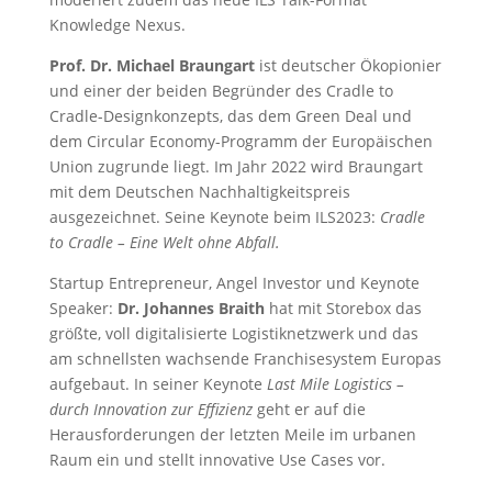
Knowledge Nexus.
Prof. Dr. Michael Braungart
ist deutscher Ökopionier
und einer der beiden Begründer des Cradle to
Cradle-Designkonzepts, das dem Green Deal und
dem Circular Economy-Programm der Europäischen
Union zugrunde liegt. Im Jahr 2022 wird Braungart
mit dem Deutschen Nachhaltigkeitspreis
ausgezeichnet. Seine Keynote beim ILS2023:
Cradle
to Cradle – Eine Welt ohne Abfall.
Startup Entrepreneur, Angel Investor und Keynote
Speaker:
Dr. Johannes Braith
hat mit Storebox das
größte, voll digitalisierte Logistiknetzwerk und das
am schnellsten wachsende Franchisesystem Europas
aufgebaut. In seiner Keynote
Last Mile Logistics –
durch Innovation zur Effizienz
geht er auf die
Herausforderungen der letzten Meile im urbanen
Raum ein und stellt innovative Use Cases vor.