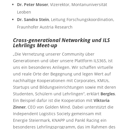
Dr. Peter Moser
, Vizerektor, Montanuniversität
Leoben
Dr. Sandra Stein
, Leitung Forschungskoordination,
Fraunhofer Austria Research
Cross-generational Networking und ILS
Lehrlings Meet-up
„Die Vernetzung unserer Community über
Generationen und über unsere Plattform ILS365, ist
uns ein besonderes Anliegen. Wir schaffen virtuelle
und reale Orte der Begegnung und legen Wert auf
nachhaltige Kooperationen mit Corporates, KMUs,
Startups und Bildungseinrichtungen sowie mit deren
Studenten, Schülern und Lehrlingen“, erklärt
Bergles
.
Ein Beispiel dafür ist die Kooperation mit
Viktoria
Zinner
, CEO von Golden Mind. Dabei unterstützt die
Independent Logistics Society gemeinsam mit
Energie Steiermark, KNAPP und Pankl Racing ein
besonderes Lehrlingsprogramm, das im Rahmen des