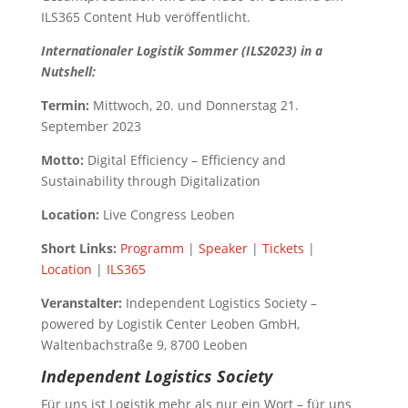
ILS365 Content Hub veröffentlicht.
Internationaler Logistik Sommer (ILS2023) in a
Nutshell:
Termin:
Mittwoch, 20. und Donnerstag 21.
September 2023
Motto:
Digital Efficiency – Efficiency and
Sustainability through Digitalization
Location:
Live Congress Leoben
Short Links:
Programm
|
Speaker
|
Tickets
|
Location
|
ILS365
Veranstalter:
Independent Logistics Society –
powered by Logistik Center Leoben GmbH,
Waltenbachstraße 9, 8700 Leoben
Independent Logistics Society
Für uns ist Logistik mehr als nur ein Wort – für uns