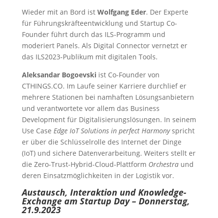
Wieder mit an Bord ist
Wolfgang Eder
. Der Experte
für Führungskräfteentwicklung und Startup Co-
Founder führt durch das ILS-Programm und
moderiert Panels. Als Digital Connector vernetzt er
das ILS2023-Publikum mit digitalen Tools.
Aleksandar Bogoevski
ist Co-Founder von
CTHINGS.CO. Im Laufe seiner Karriere durchlief er
mehrere Stationen bei namhaften Lösungsanbietern
und verantwortete vor allem das Business
Development für Digitalisierungslösungen. In seinem
Use Case
Edge IoT Solutions in perfect Harmony
spricht
er über die Schlüsselrolle des Internet der Dinge
(IoT) und sichere Datenverarbeitung. Weiters stellt er
die Zero-Trust-Hybrid-Cloud-Plattform
Orchestra
und
deren Einsatzmöglichkeiten in der Logistik vor.
Austausch, Interaktion und Knowledge-
Exchange am Startup Day – Donnerstag,
21.9.2023