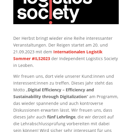
Der Herbst bringt wieder eine Reihe interessanter
Veranstaltungen. Der Reigen startet am 20. und
21.09.2023 mit dem
Internationalen Logistik
Sommer #ILS2023
der Independent Logistics Society
in Leoben.
Wir freuen uns, dort viele unserer Kund:innen und
Interessent:innen zu treffen. Dieses Jahr steht das
Motto „
Digital Efficiency – Efficiency and
Sustainability through Digitalization
“ am Programm,
das wieder spannende und auch kontroverse
Diskussionen erwarten lässt. Wir freuen uns, dass
dieses Jahr auch
fünf Lehrlinge
, die wir derzeit auf
die Lehrabschlussprüfung vorbereiten mit dabei
sein können! Wird sicher sehr interessant für uns