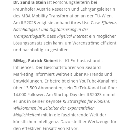
Dr. Sandra Stein
ist Forschungsleiterin bei
Fraunhofer Austria Research und Lehrgangsleiterin
des MBA Mobility Transformation an der TU-Wien.
Am ILS2023 zeigt sie anhand ihres Use Case
Effizienz,
Nachhaltigkeit und Digitalisierung in der
Transportlogistik
, dass
Physical Internet
ein möglicher
Lösungsansatz sein kann, um Warenströme effizient
und nachhaltig zu gestalten.
MMag. Patrick Siebert
ist KI-Enthusiast und -
Influencer. Der Geschäftsführer von Seabird
Marketing informiert weltweit über KI-Trends und
Entwicklungen. Er betreibt einen YouTube-Kanal mit
über 13.500 Abonnenten, sein TikTok-Kanal hat über
14.000 Follower. Am Startup Day des ILS2023 nimmt
er uns in seiner Keynote
KI-Strategien für Pioniere:
Willkommen im Zeitalter der exponentiellen
Möglichkeiten!
mit in die faszinierende Welt der
künstlichen Intelligenz. Dazu stellt er Werkzeuge für
den effektiven Einsatz von KI vor.