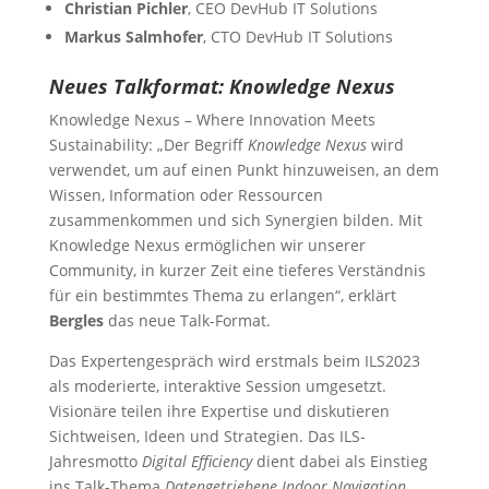
Christian Pichler
, CEO DevHub IT Solutions
Markus Salmhofer
, CTO DevHub IT Solutions
Neues Talkformat: Knowledge Nexus
Knowledge Nexus – Where Innovation Meets
Sustainability: „Der Begriff
Knowledge Nexus
wird
verwendet, um auf einen Punkt hinzuweisen, an dem
Wissen, Information oder Ressourcen
zusammenkommen und sich Synergien bilden. Mit
Knowledge Nexus ermöglichen wir unserer
Community, in kurzer Zeit eine tieferes Verständnis
für ein bestimmtes Thema zu erlangen“, erklärt
Bergles
das neue Talk-Format.
Das Expertengespräch wird erstmals beim ILS2023
als moderierte, interaktive Session umgesetzt.
Visionäre teilen ihre Expertise und diskutieren
Sichtweisen, Ideen und Strategien. Das ILS-
Jahresmotto
Digital Efficiency
dient dabei als Einstieg
ins Talk-Thema
Datengetriebene Indoor Navigation
.