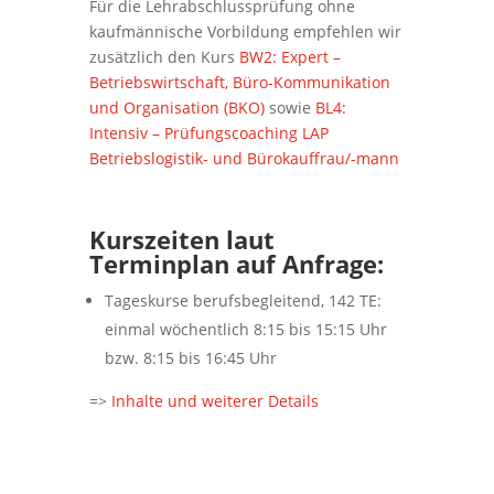
Für die Lehrabschlussprüfung ohne
kaufmännische Vorbildung empfehlen wir
zusätzlich den Kurs
BW2: Expert –
Betriebswirtschaft, Büro-Kommunikation
und Organisation (BKO)
sowie
BL4:
Intensiv – Prüfungscoaching LAP
Betriebslogistik- und Bürokauffrau/-mann
Kurszeiten laut
Terminplan auf Anfrage:
Tageskurse berufsbegleitend, 142 TE:
einmal wöchentlich 8:15 bis 15:15 Uhr
bzw. 8:15 bis 16:45 Uhr
=>
Inhalte und weiterer Details