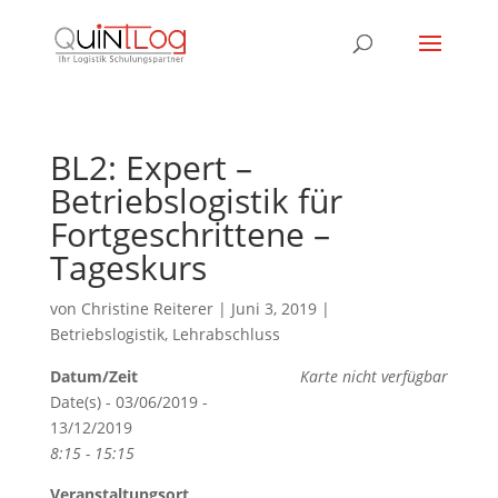
BL2: Expert –
Betriebslogistik für
Fortgeschrittene –
Tageskurs
von
Christine Reiterer
|
Juni 3, 2019
|
Betriebslogistik
,
Lehrabschluss
Datum/Zeit
Karte nicht verfügbar
Date(s) - 03/06/2019 -
13/12/2019
8:15 - 15:15
Veranstaltungsort