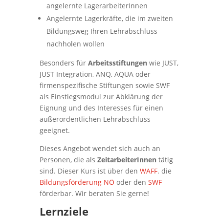
angelernte LagerarbeiterInnen
Angelernte Lagerkräfte, die im zweiten
Bildungsweg Ihren Lehrabschluss
nachholen wollen
Besonders für
Arbeitsstiftungen
wie JUST,
JUST Integration, ANQ, AQUA oder
firmenspezifische Stiftungen sowie SWF
als Einstiegsmodul zur Abklärung der
Eignung und des Interesses für einen
außerordentlichen Lehrabschluss
geeignet.
Dieses Angebot wendet sich auch an
Personen, die als
ZeitarbeiterInnen
tätig
sind. Dieser Kurs ist über den
WAFF
. die
Bildungsförderung NÖ
oder den
SWF
förderbar. Wir beraten Sie gerne!
Lernziele