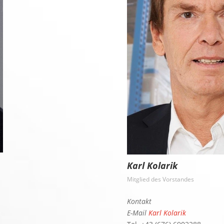
Karl Kolarik
Mitglied des Vorstandes
Kontakt
E-Mail
Karl Kolarik