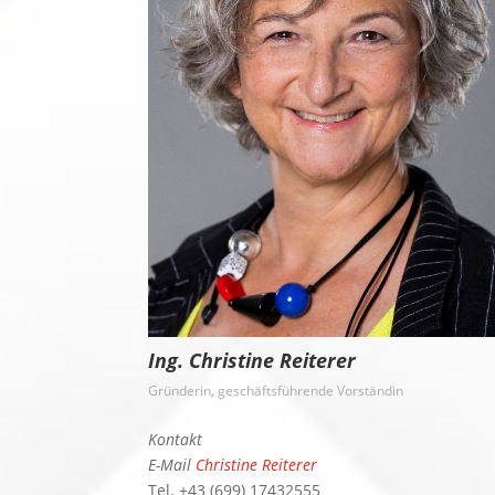
Ing. Christine Reiterer
Gründerin, geschäftsführende Vorständin
Kontakt
E-Mail
Christine Reiterer
Tel. +43 (699) 17432555