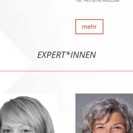
Tel. +43 (676) 6902288
mehr
EXPERT*INNEN