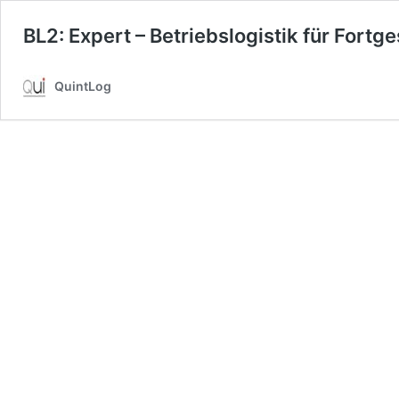
BL2: Expert – Betriebslogistik für Fortg
QuintLog